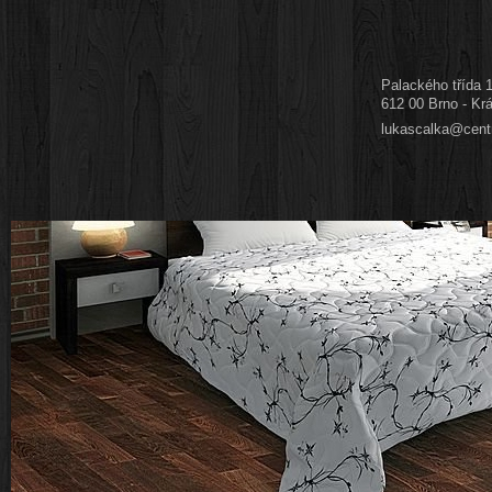
Palackého třída 
612 00 Brno - Krá
lukascalka@cent